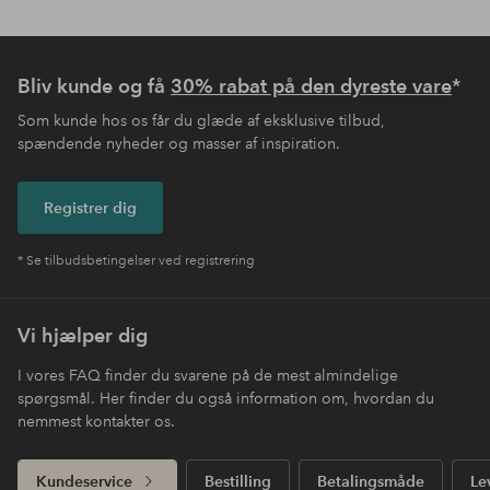
Bliv kunde og få
30% rabat på den dyreste vare
*
Som kunde hos os får du glæde af eksklusive tilbud,
spændende nyheder og masser af inspiration.
Registrer dig
* Se tilbudsbetingelser ved registrering
Vi hjælper dig
I vores FAQ finder du svarene på de mest almindelige
spørgsmål. Her finder du også information om, hvordan du
nemmest kontakter os.
Kundeservice
Bestilling
Betalingsmåde
Le