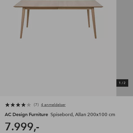
1
/
2
7
4 anmeldelser
AC Design Furniture
Spisebord, Allan 200x100 cm
7.999,-