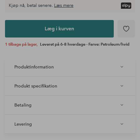
Kjøp nå, betal senere.
Læs mere
Læg i
kurven
Læg i kurven
1 tilbage på lager,
Leveret på 6-8 hverdage - Farve: Petroleum/hvid
Produktinformation
Produkt specifikation
Betaling
Levering