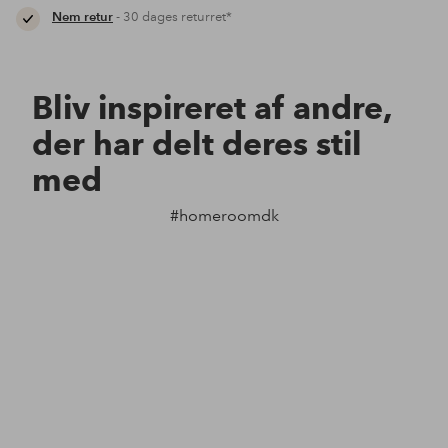
Nem retur
- 30 dages returret*
Bliv inspireret af andre,
der har delt deres stil
med
#homeroomdk