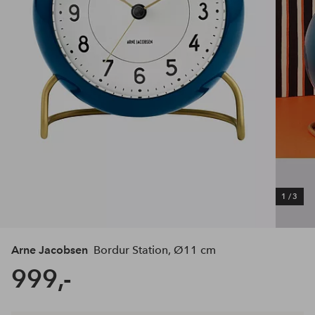
1
/
3
Arne Jacobsen
Bordur Station, Ø11 cm
999,-