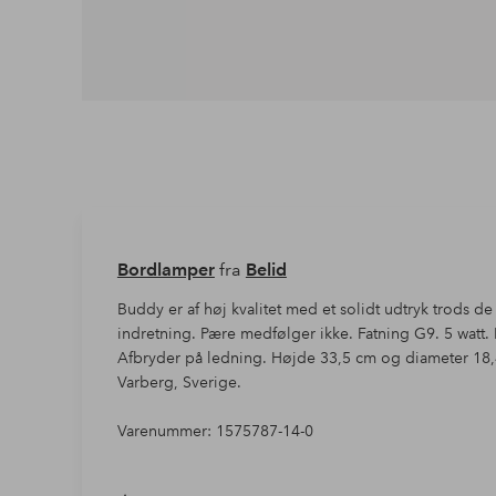
Bordlamper
fra
Belid
Buddy er af høj kvalitet med et solidt udtryk trods de 
indretning. Pære medfølger ikke. Fatning G9. 5 watt.
Afbryder på ledning. Højde 33,5 cm og diameter 18,4
Varberg, Sverige.
Varenummer: 1575787-14-0