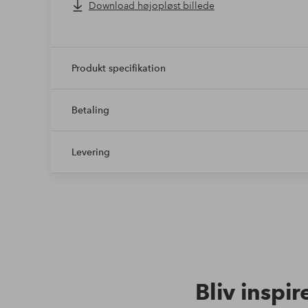
Download højopløst billede
Produkt specifikation
Betaling
Levering
Bliv inspir