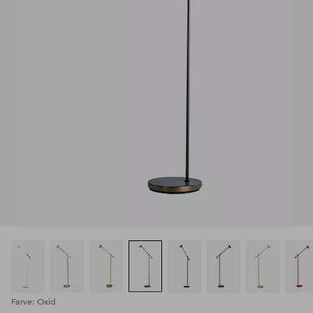
Farve: Oxid