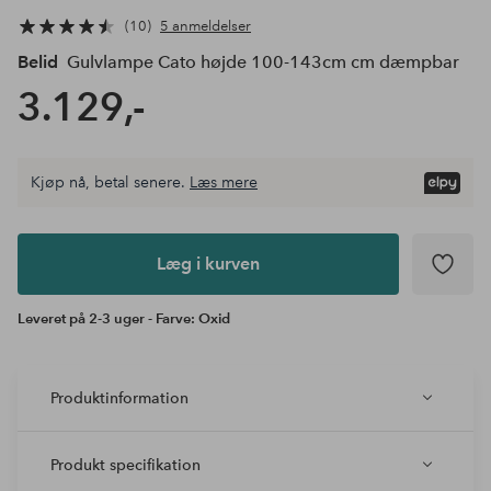
10
5 anmeldelser
Belid
Gulvlampe Cato højde 100-143cm cm dæmpbar
3.129,-
Kjøp nå, betal senere.
Læs mere
Læg i
kurven
Læg i kurven
Leveret på 2-3 uger - Farve: Oxid
Produktinformation
Produkt specifikation