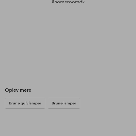
#homeroomdk
Oplev mere
Brune gulvlamper
Brune lamper