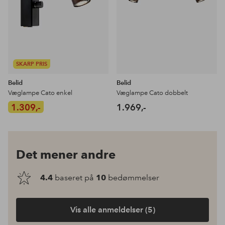
SKARP PRIS
Belid
Belid
Væglampe Cato enkel
Væglampe Cato dobbelt
1.309,-
1.969,-
Det mener andre
4.4
baseret på
10
bedømmelser
Vis alle anmeldelser (5)