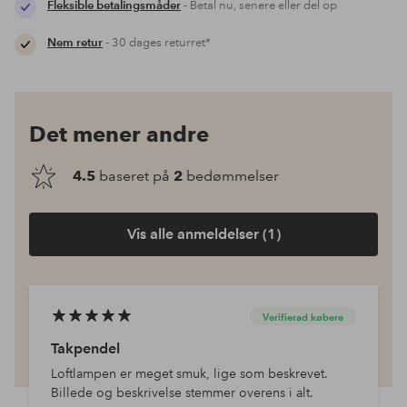
Fleksible betalingsmåder
- Betal nu, senere eller del op
Nem retur
- 30 dages returret*
Det mener andre
4.5
baseret på
2
bedømmelser
Vis alle anmeldelser (1)
Verifierad købere
Takpendel
Loftlampen er meget smuk, lige som beskrevet.
Billede og beskrivelse stemmer overens i alt.