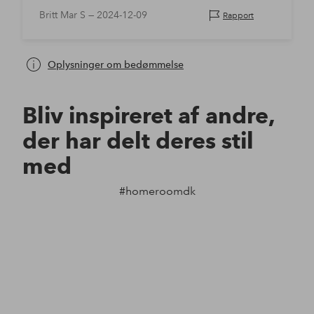
Britt Mar S —
2024-12-09
Rapport
Oplysninger om bedømmelse
Bliv inspireret af andre,
der har delt deres stil
med
#homeroomdk