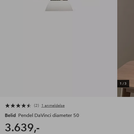
1
/
3
2
1 anmeldelse
Belid
Pendel DaVinci diameter 50
3.639,-