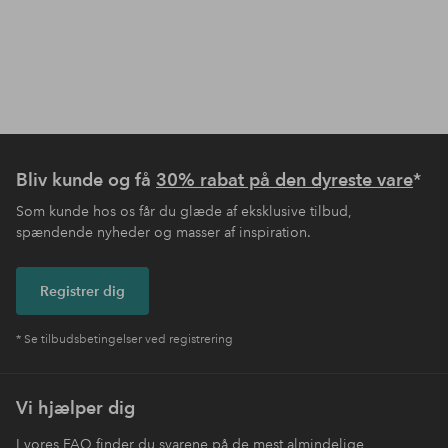
Bliv kunde og få
30% rabat på den dyreste vare
*
Som kunde hos os får du glæde af eksklusive tilbud,
spændende nyheder og masser af inspiration.
Registrer dig
* Se tilbudsbetingelser ved registrering
Vi hjælper dig
I vores FAQ finder du svarene på de mest almindelige