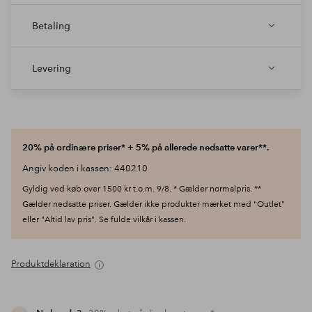
Betaling
Levering
20% på ordinære priser* + 5% på allerede nedsatte varer**.
Angiv koden i kassen: 440210
Gyldig ved køb over 1500 kr t.o.m. 9/8. * Gælder normalpris. **
Gælder nedsatte priser. Gælder ikke produkter mærket med "Outlet"
eller "Altid lav pris". Se fulde vilkår i kassen.
Produktdeklaration