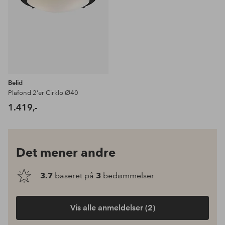
Belid
Plafond 2'er Cirklo Ø40
1.419,-
Det mener andre
3.7
baseret på
3
bedømmelser
Vis alle anmeldelser (2)