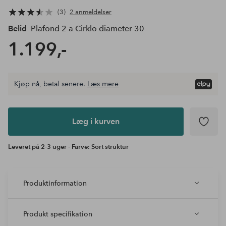
3
2 anmeldelser
Belid
Plafond 2 a Cirklo diameter 30
1.199,-
Kjøp nå, betal senere.
Læs mere
Læg i
kurven
Læg i kurven
Leveret på 2-3 uger - Farve: Sort struktur
Produktinformation
Produkt specifikation