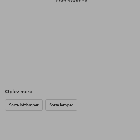
#homeroomdk
Oplev mere
Sorte loftlamper
Sorte lamper