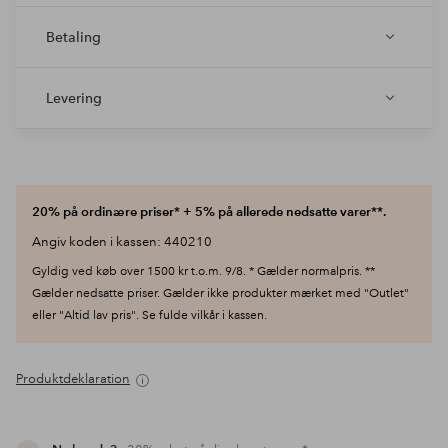
Betaling
Levering
20% på ordinære priser* + 5% på allerede nedsatte varer**.
Angiv koden i kassen: 440210
Gyldig ved køb over 1500 kr t.o.m. 9/8. * Gælder normalpris. **
Gælder nedsatte priser. Gælder ikke produkter mærket med "Outlet"
eller "Altid lav pris". Se fulde vilkår i kassen.
Produktdeklaration