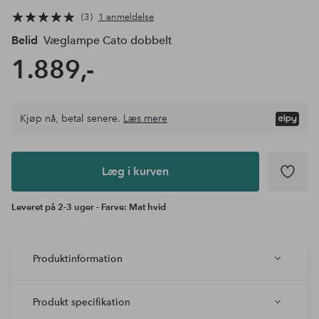
3
1 anmeldelse
Belid
Væglampe Cato dobbelt
1.889,-
Kjøp nå, betal senere.
Læs mere
Læg i
kurven
Læg i kurven
Leveret på 2-3 uger - Farve: Mat hvid
Produktinformation
Produkt specifikation