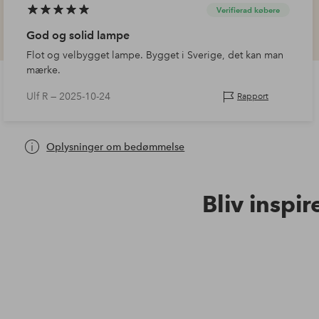
Verifierad købere
God og solid lampe
Flot og velbygget lampe. Bygget i Sverige, det kan man
mærke.
Ulf R —
2025-10-24
Rapport
Oplysninger om bedømmelse
Bliv inspir