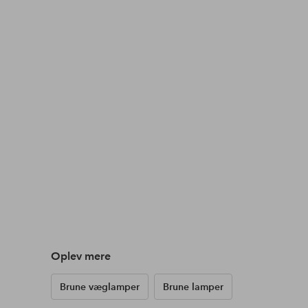
Oplev mere
Brune væglamper
Brune lamper