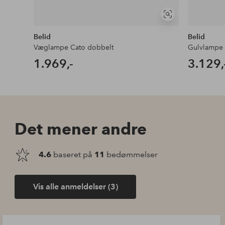
Se
lignende
Belid
Belid
Væglampe Cato dobbelt
1.969,-
3.129,
Det mener andre
4.6
baseret på
11
bedømmelser
Vis alle anmeldelser (3)