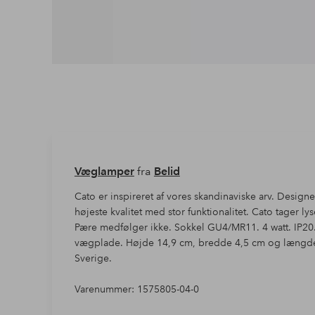
Væglamper
fra
Belid
Cato er inspireret af vores skandinaviske arv. Designe
højeste kvalitet med stor funktionalitet. Cato tager l
Pære medfølger ikke. Sokkel GU4/MR11. 4 watt. IP2
vægplade. Højde 14,9 cm, bredde 4,5 cm og længde 15
Sverige.
Varenummer: 1575805-04-0