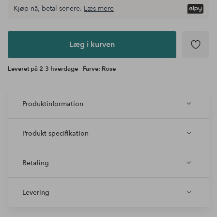
Kjøp nå, betal senere.
Læs mere
Læg i
kurven
Læg i kurven
Leveret på 2-3 hverdage - Farve: Rose
Produktinformation
Produkt specifikation
Betaling
Levering