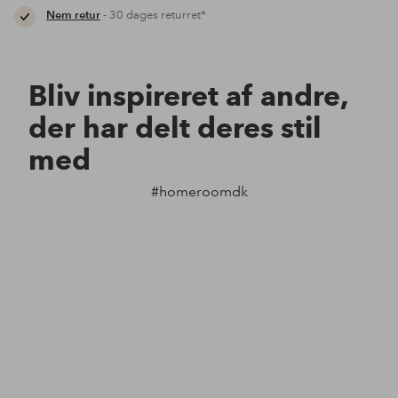
Nem retur
- 30 dages returret*
Bliv inspireret af andre,
der har delt deres stil
med
#homeroomdk