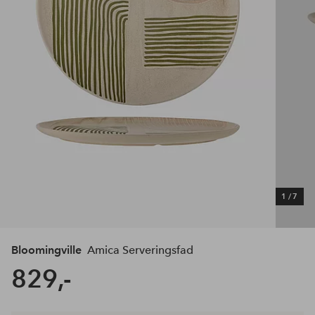
1
/
7
Bloomingville
Amica Serveringsfad
829,-