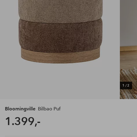
1
/
2
Bloomingville
Bilbao Puf
1.399,-