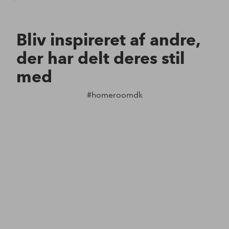
Bliv inspireret af andre,
der har delt deres stil
med
#homeroomdk