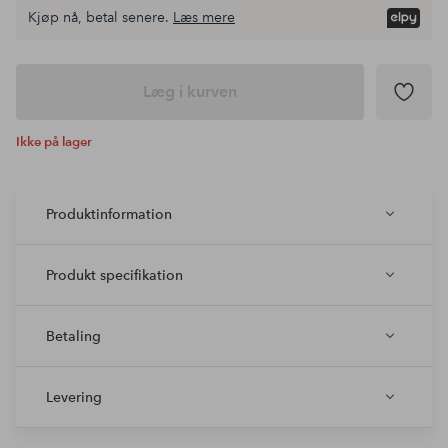
Kjøp nå, betal senere.
Læs mere
Læg i kurven
Ikke på lager
Produktinformation
Produkt specifikation
Betaling
Levering