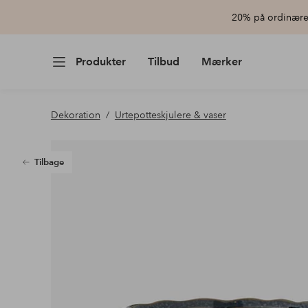
20% på ordinære 
Produkter
Tilbud
Mærker
Dekoration
Urtepotteskjulere & vaser
Tilbage