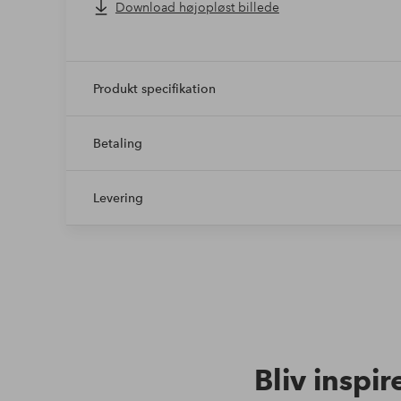
Download højopløst billede
Produkt specifikation
Betaling
Levering
Bliv inspir