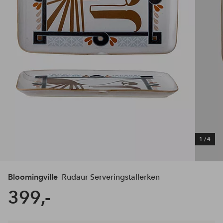
1
/
4
Bloomingville
Rudaur Serveringstallerken
399,-