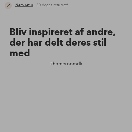
Nem retur
- 30 dages returret*
Bliv inspireret af andre,
der har delt deres stil
med
#homeroomdk