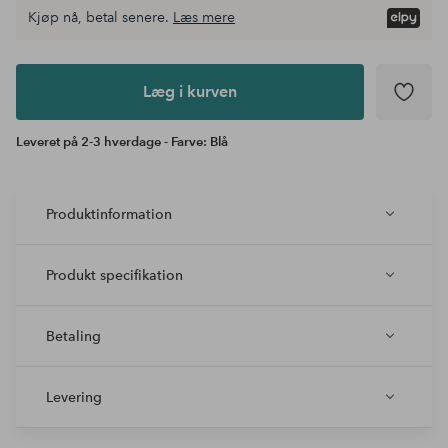
Kjøp nå, betal senere.
Læs mere
Læg i
kurven
Læg i kurven
Leveret på 2-3 hverdage - Farve: Blå
Produktinformation
Produkt specifikation
Betaling
Levering