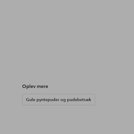
Oplev mere
Gule pyntepuder og pudebetræk