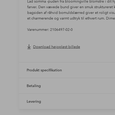
Lad somma -puden fra bloomingville blomstre i dit 
farver. Den vævede bund giver en smuk struktureret k
bagsiden af råhvid bomuldslærred giver et roligt vis
et charmerende og varmt udtryk til ethvert rum. Dim
Varenummer: 2106497-02-0
Download højopløst billede
Produkt specifikation
Betaling
Levering