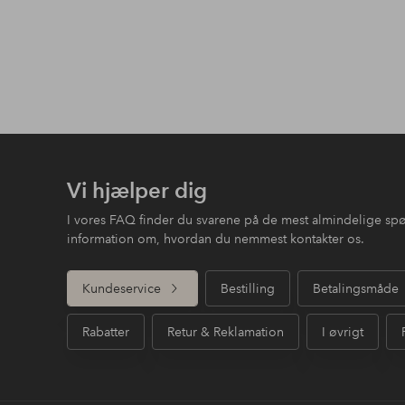
Vi hjælper dig
I vores FAQ finder du svarene på de mest almindelige sp
information om, hvordan du nemmest kontakter os.
Kundeservice
Bestilling
Betalingsmåde
Rabatter
Retur & Reklamation
I øvrigt