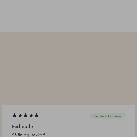
Verifierad købere
Fed pude
Så fin og lækker!