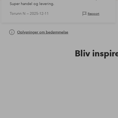
Super handel og levering.
Torunn N —
2025-12-11
Rapport
Oplysninger om bedømmelse
Bliv inspir