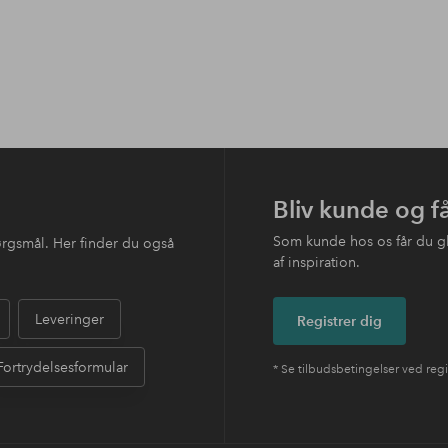
Bliv kunde og f
Som kunde hos os får du g
ørgsmål. Her finder du også
af inspiration.
Leveringer
Registrer dig
Fortrydelsesformular
* Se tilbudsbetingelser ved regi