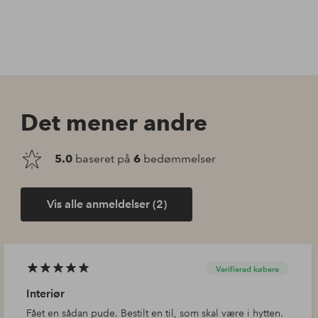
Det mener andre
5.0
baseret på
6
bedømmelser
Vis alle anmeldelser (2)
Verifierad købere
Interiør
Fået en sådan pude. Bestilt en til, som skal være i hytten.