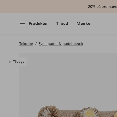
20% på ordinære 
Produkter
Tilbud
Mærker
Tekstiler
Pyntepuder & pudebetræk
Tilbage