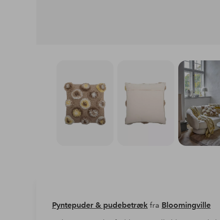
Pyntepuder & pudebetræk
fra
Bloomingville