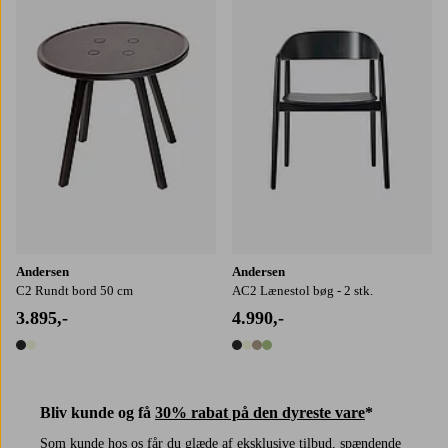
Andersen
Andersen
C2 Rundt bord 50 cm
AC2 Lænestol bøg - 2 stk.
3.895,-
4.990,-
2 farver
4 farver
Bliv kunde og få
30% rabat på den dyreste vare
*
Som kunde hos os får du glæde af eksklusive tilbud, spændende