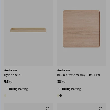
Andersen
Andersen
Hylde Shelf 11
Bakke Create me tray, 24x24 cm
949,-
399,-
Hurtig levering
Hurtig levering
1 farve
2 farver