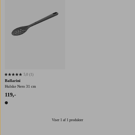
5,0
(1)
5,0 baseret på 1 bedømmelser
Ballarini
Hulske Nero 31 cm
119,-
1 farve
Viser 1 af 1 produkter