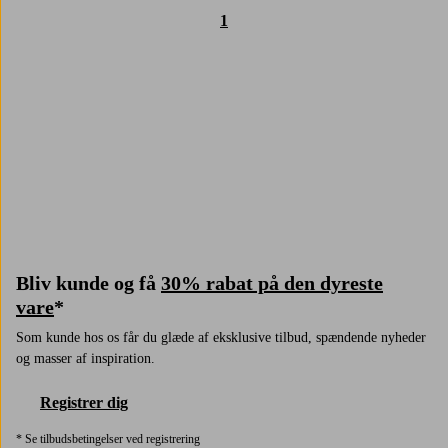
1
Trustpilot
Bliv kunde og få
30% rabat på den dyreste
vare
*
Som kunde hos os får du glæde af eksklusive tilbud, spændende nyheder
og masser af inspiration.
Registrer dig
* Se tilbudsbetingelser ved registrering