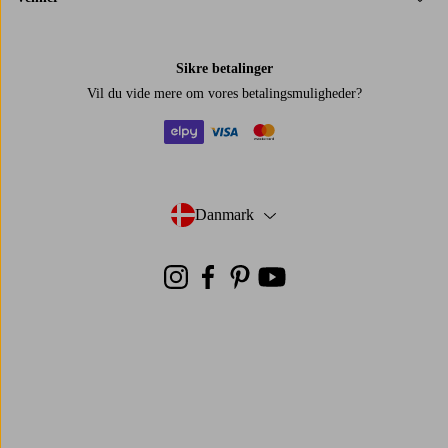
Sikre betalinger
Vil du vide mere om
vores betalingsmuligheder
?
elpy
visa
mastercard
Danmark
- Vælg land
Instagram
Facebook
Pinterest
Youtube