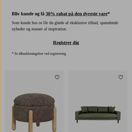
Bliv kunde og få
30% rabat på den dyreste vare
*
Som kunde hos os får du glæde af eksklusive tilbud, spændende
nyheder og masser af inspiration.
Registrer dig
* Se tilbudsbetingelser ved registrering
Tilføj til favoritter
Tilføj