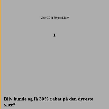
Viser 30 af 30 produkter
1
Trustpilot
Bliv kunde og få
30% rabat på den dyreste
vare
*