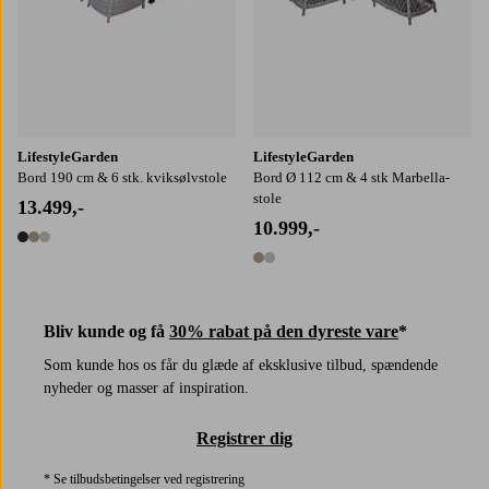
LifestyleGarden
LifestyleGarden
Bord 190 cm & 6 stk. kviksølvstole
Bord Ø 112 cm & 4 stk Marbella-
stole
13.499,-
10.999,-
3 farver
2 farver
Bliv kunde og få
30% rabat på den dyreste vare
*
Som kunde hos os får du glæde af eksklusive tilbud, spændende
nyheder og masser af inspiration.
Registrer dig
* Se tilbudsbetingelser ved registrering