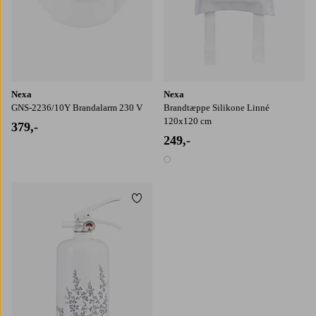
Nexa
Nexa
GNS-2236/10Y Brandalarm 230 V
Brandtæppe Silikone Linné
120x120 cm
379,-
249,-
1 farve
Tilføj til favoritter