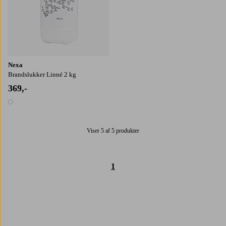
Nexa
Brandslukker Linné 2 kg
369,-
1 farve
Viser 5 af 5 produkter
1
Trustpilot