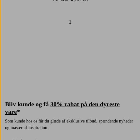
Viser 14 af 14 produkter
1
Trustpilot
Bliv kunde og få
30% rabat på den dyreste
vare
*
Som kunde hos os får du glæde af eksklusive tilbud, spændende nyheder
og masser af inspiration.