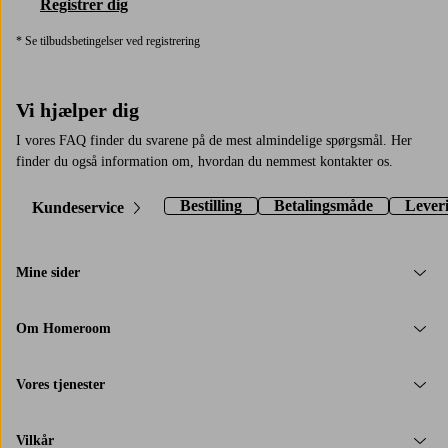
Registrer dig
* Se tilbudsbetingelser ved registrering
Vi hjælper dig
I vores FAQ finder du svarene på de mest almindelige spørgsmål. Her
finder du også information om, hvordan du nemmest kontakter os.
Bestilling
Betalingsmåde
Lever
Kundeservice
Mine sider
Om Homeroom
Vores tjenester
Vilkår