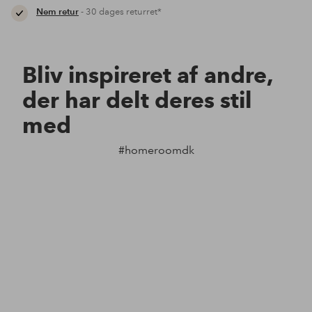
Nem retur
- 30 dages returret*
Bliv inspireret af andre,
der har delt deres stil
med
#homeroomdk