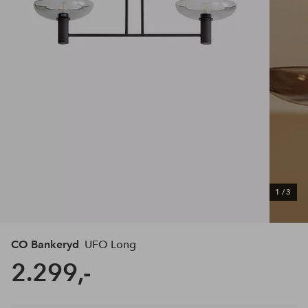
1
/
3
CO Bankeryd
UFO Long
2.299,-