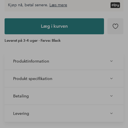
Kjøp nå, betal senere.
Læs mere
Læg i
kurven
Læg i kurven
Leveret på 3-4 uger - Farve: Black
Produktinformation
Produkt specifikation
Betaling
Levering