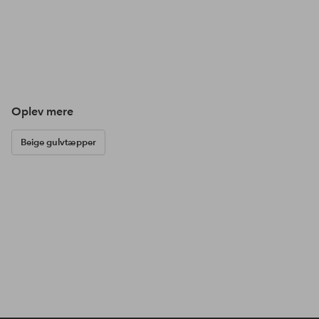
Oplev mere
Beige gulvtæpper