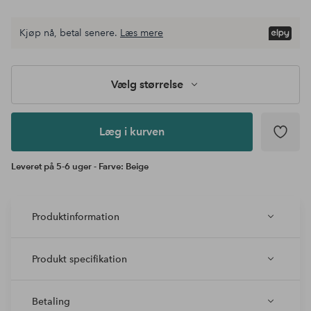
Vælg
Kjøp nå, betal senere.
Læs mere
størrelse
Læg i
kurven
Vælg størrelse
Læg i kurven
Leveret på 5-6 uger - Farve: Beige
Produktinformation
Produkt specifikation
Betaling