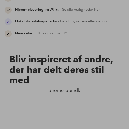
Hjemmelevering fra 79 kr.
- Se alle muligheder her
Fleksible betalingsmåder
- Betal nu, senere eller del op
Nem retur
- 30 dages returret*
Bliv inspireret af andre,
der har delt deres stil
med
#homeroomdk