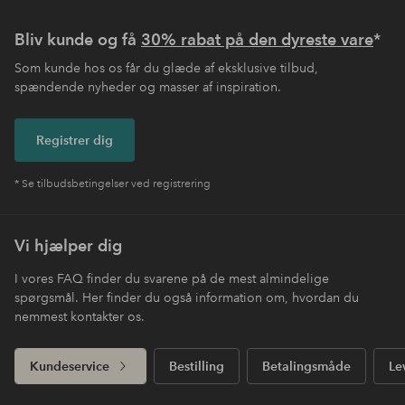
Bliv kunde og få
30% rabat på den dyreste vare
*
Som kunde hos os får du glæde af eksklusive tilbud,
spændende nyheder og masser af inspiration.
Registrer dig
* Se tilbudsbetingelser ved registrering
Vi hjælper dig
I vores FAQ finder du svarene på de mest almindelige
spørgsmål. Her finder du også information om, hvordan du
nemmest kontakter os.
Kundeservice
Bestilling
Betalingsmåde
Le