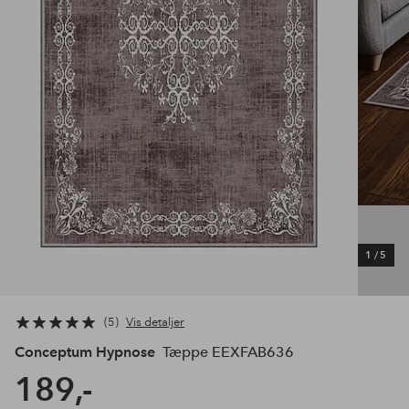
1
/
5
5
Vis detaljer
Conceptum Hypnose
Tæppe EEXFAB636
189,-