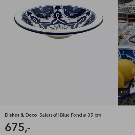
1
/
2
Dishes & Deco
Salatskål Blue Fond ø 35 cm
675,-