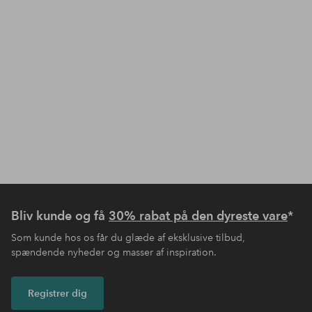
Bliv kunde og få
30% rabat på den dyreste vare
*
Som kunde hos os får du glæde af eksklusive tilbud,
spændende nyheder og masser af inspiration.
Registrer dig