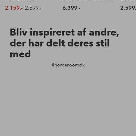
2.159,-
2.699,-
6.399,-
2.599,
Bliv inspireret af andre,
der har delt deres stil
med
#homeroomdk