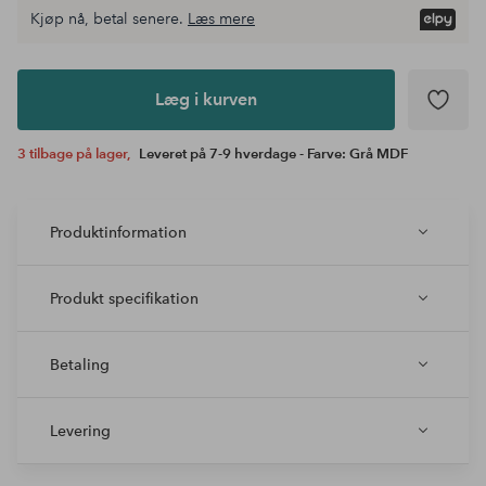
Kjøp nå, betal senere.
Læs mere
Læg i
kurven
Læg i kurven
3 tilbage på lager,
Leveret på 7-9 hverdage - Farve: Grå MDF
Produktinformation
Produkt specifikation
Betaling
Levering