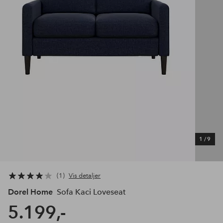
1
/
9
1
Vis detaljer
Dorel Home
Sofa Kaci Loveseat
5.199,-