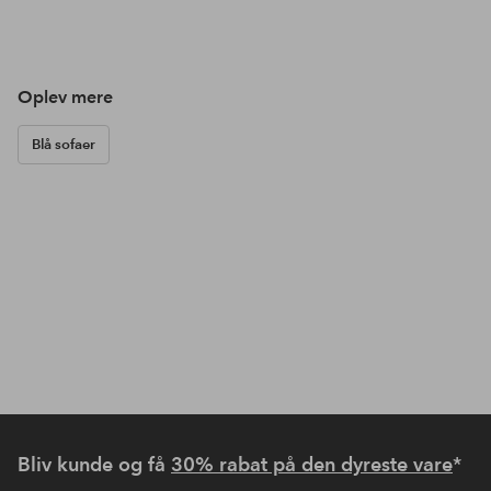
Oplev mere
Blå sofaer
Bliv kunde og få
30% rabat på den dyreste vare
*