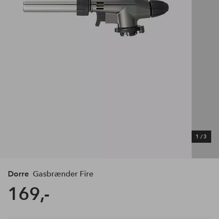
1
/
3
Dorre
Gasbrænder Fire
169,-