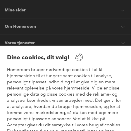
Mine sider
Om Homeroom
Vores tjenester
Dine cookies, dit valg!
Vilkår
Homeroom bruger nødvendige cookies til at få
hjemmesiden til at fungere samt cookies til analyse,
Venner
personligt tilpasset indhold og til at give dig en mere
relevant oplevelse på vores hjemmeside. Vi deler disse
personlige data og disse cookies med de reklame- og
analysevirksomheder, vi samarbejder med. Det gør vi for
Sikre betalinger
at analysere, hvordan du bruger hjemmesiden, og for at
Vil du vide mere om
vores betalingsmuligheder
?
fremme vores markedsføring, så du kan modtage mere
elpy
personligt tilpassede annoncer. Ved at klikke på
Accepter giver du dit samtykke til vores brug af cookies.