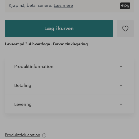
Kjøp nå, betal senere.
Læs mere
Læg i
kurven
Læg i kurven
Leveret på 3-4 hverdage - Farve: zinklegering
Produktinformation
Betaling
Levering
Produktdeklaration