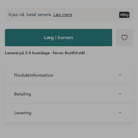
Kjøp nå, betal senere.
Læs mere
Læg i
kurven
Læg i kurven
Leveret på 3-4 hverdage - Farve: Rustfrit stål
Produktinformation
Betaling
Levering