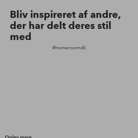
Bliv inspireret af andre,
der har delt deres stil
med
#homeroomdk
Oplev mere