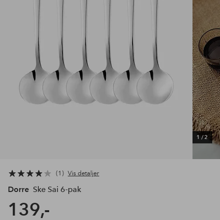
1
/
2
1
Vis detaljer
Dorre
Ske Sai 6-pak
139,-