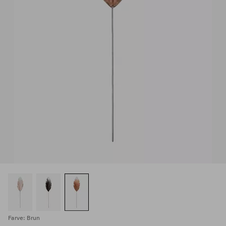
Farve: Brun