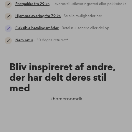
Postpakke fra 29 kr.
- Leveres til udleveringssted eller pakkeboks
Hjemmelevering fra 79 kr.
- Se alle muligheder her
Fleksible betalingsmåder
- Betal nu, senere eller del op
Nem retur
- 30 dages returret*
Bliv inspireret af andre,
der har delt deres stil
med
#homeroomdk