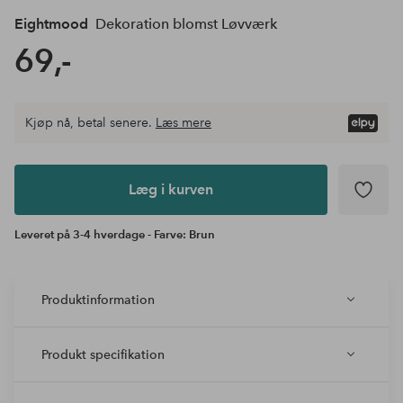
Eightmood
Dekoration blomst Løvværk
69,-
Kjøp nå, betal senere.
Læs mere
Læg i
kurven
Læg i kurven
Leveret på 3-4 hverdage - Farve: Brun
Produktinformation
Produkt specifikation