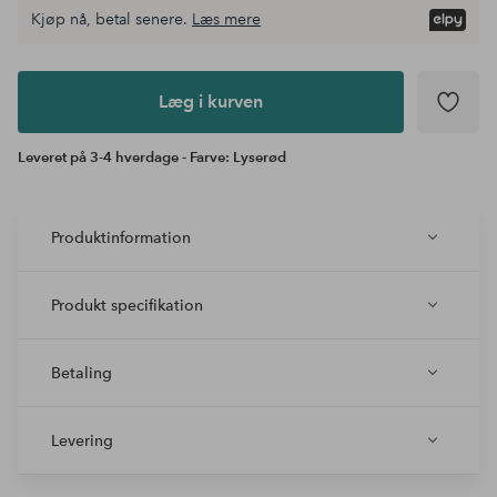
Kjøp nå, betal senere.
Læs mere
Læg i
kurven
Læg i kurven
Leveret på 3-4 hverdage - Farve: Lyserød
Produktinformation
Produkt specifikation
Betaling
Levering