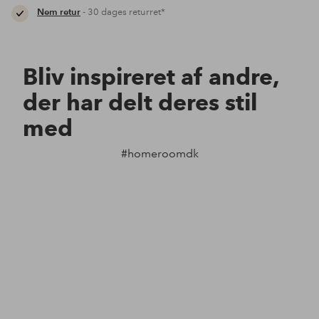
Nem retur
- 30 dages returret*
Bliv inspireret af andre,
der har delt deres stil
med
#homeroomdk