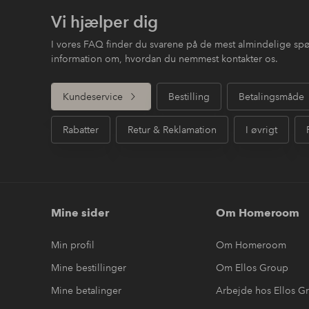
Vi hjælper dig
I vores FAQ finder du svarene på de mest almindelige sp
information om, hvordan du nemmest kontakter os.
Kundeservice
Bestilling
Betalingsmåde
Rabatter
Retur & Reklamation
I øvrigt
Mine sider
Om Homeroom
Min profil
Om Homeroom
Mine bestillinger
Om Ellos Group
Mine betalinger
Arbejde hos Ellos G