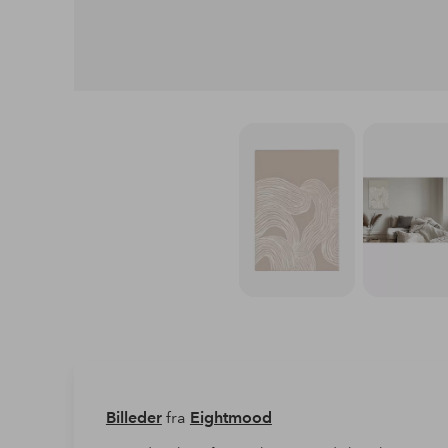
Billeder
fra
Eightmood