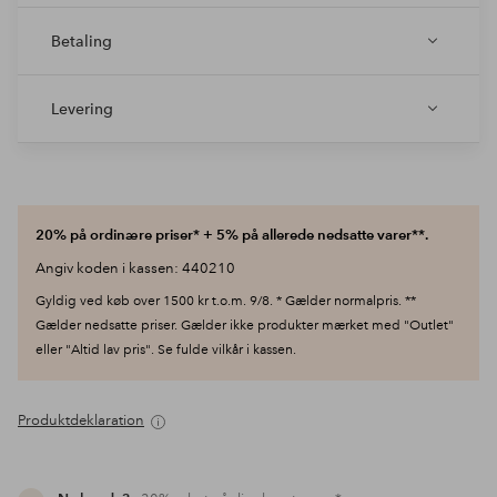
Betaling
Levering
20% på ordinære priser* + 5% på allerede nedsatte varer**.
Angiv koden i kassen: 440210
Gyldig ved køb over 1500 kr t.o.m. 9/8. * Gælder normalpris. **
Gælder nedsatte priser. Gælder ikke produkter mærket med "Outlet"
eller "Altid lav pris". Se fulde vilkår i kassen.
Produktdeklaration