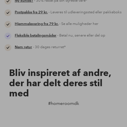
Ny kunde?
- 30% rabat på din dyreste vare*
Postpakke fra 29 kr.
- Leveres til udleveringssted eller pakkeboks
Hjemmelevering fra 79 kr.
- Se alle muligheder her
Fleksible betalingsmåder
- Betal nu, senere eller del op
Nem retur
- 30 dages returret*
Bliv inspireret af andre,
der har delt deres stil
med
#homeroomdk