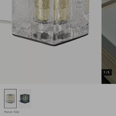
1
/
5
Farve: Klar