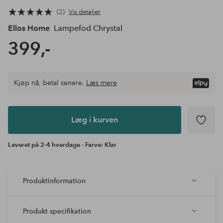
2
Vis detaljer
Ellos Home
Lampefod Chrystal
399,-
Kjøp nå, betal senere.
Læs mere
Læg i
kurven
Læg i kurven
Leveret på 2-4 hverdage - Farve: Klar
Produktinformation
Produkt specifikation