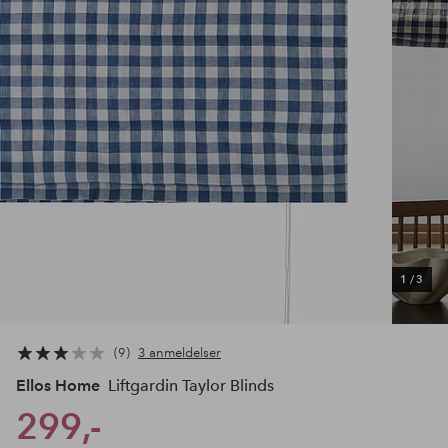
1
/
3
9
3 anmeldelser
Ellos Home
Liftgardin Taylor Blinds
299,-