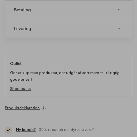
Betaling
Levering
Outlet
Gør et kup med produkter, der udgår af sortimentet – til rigtig
gode priser!
Shop outlet
Produktdeklaration
Ny kunde?
- 30% rabat på din dyreste vare*