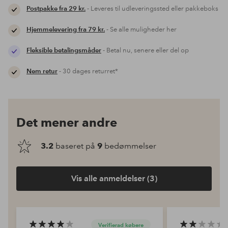
Postpakke fra 29 kr.
- Leveres til udleveringssted eller pakkeboks
Hjemmelevering fra 79 kr.
- Se alle muligheder her
Fleksible betalingsmåder
- Betal nu, senere eller del op
Nem retur
- 30 dages returret*
Det mener andre
3.2
baseret på
9
bedømmelser
Vis alle anmeldelser (3)
Verifierad købere