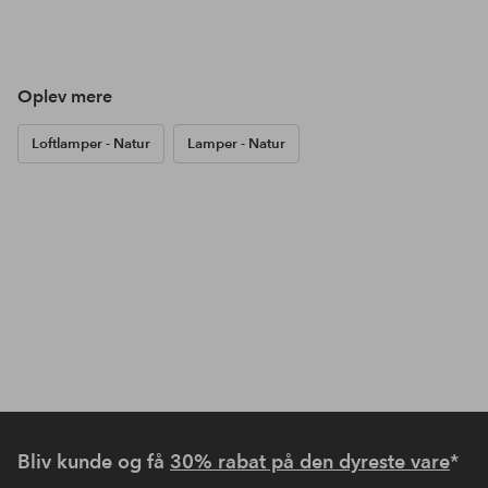
Oplev mere
Loftlamper - Natur
Lamper - Natur
Bliv kunde og få
30% rabat på den dyreste vare
*