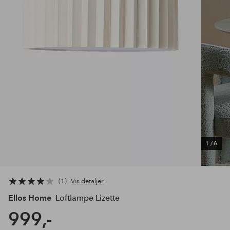
1
/
6
1
Vis detaljer
Ellos Home
Loftlampe Lizette
999,-