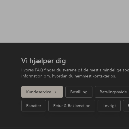
Vi hjælper dig
I vores FAQ finder du svarene på de mest almindelige sp
information om, hvordan du nemmest kontakter os.
Kundeservice
Bestilling
Betalingsmåde
Rabatter
Retur & Reklamation
I øvrigt