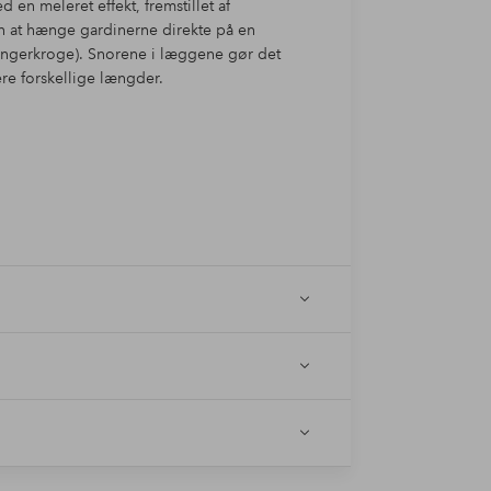
en meleret effekt, fremstillet af
 at hænge gardinerne direkte på en
fingerkroge). Snorene i læggene gør det
ere forskellige længder.