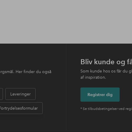
Bliv kunde og f
Som kunde hos os får du g
ørgsmål. Her finder du også
af inspiration.
Leveringer
Registrer dig
Fortrydelsesformular
* Se tilbudsbetingelser ved regi