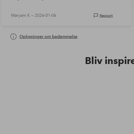
Maryam K —
2026-01-06
Rapport
Oplysninger om bedømmelse
Bliv inspir