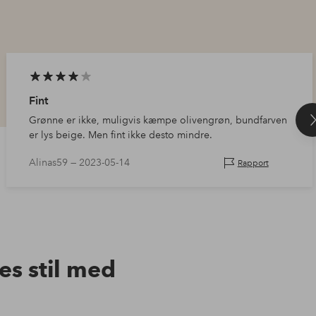
Fint
Grønne er ikke, muligvis kæmpe olivengrøn, bundfarven
er lys beige. Men fint ikke desto mindre.
Alinas59 —
2023-05-14
Rapport
res stil med