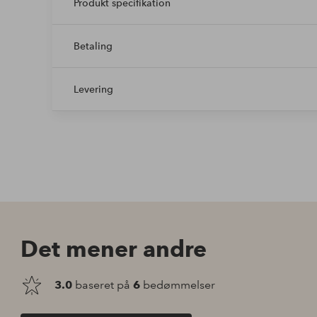
Produkt specifikation
Betaling
Levering
Det mener andre
3.0
baseret på
6
bedømmelser