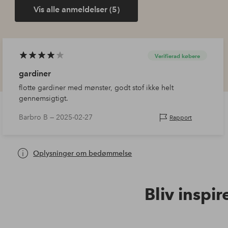
Vis alle anmeldelser (5)
Verifierad købere
gardiner
flotte gardiner med mønster, godt stof ikke helt
gennemsigtigt.
Barbro B —
2025-02-27
Rapport
Oplysninger om bedømmelse
Bliv inspir