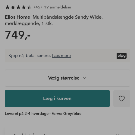
45
19 anmeldelser
Ellos Home
Multibåndslængde Sandy Wide,
mørklæggende, 1 stk.
749,-
Kjøp nå, betal senere.
Læs mere
Læg i
kurven
Vælg størrelse
Læg i kurven
Leveret på 2-4 hverdage - Farve: Grey/blue