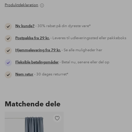
Produktdeklaration
Ny kunde?
- 30% rabat på din dyreste vare*
Postpakke fra 29 kr.
- Leveres til udleveringssted eller pakkeboks
Hjemmelevering fra 79 kr.
- Se alle muligheder her
Fleksible betalingsmåder
- Betal nu, senere eller del op
Nem retur
- 30 dages returret*
Matchende dele
Tilføj
til