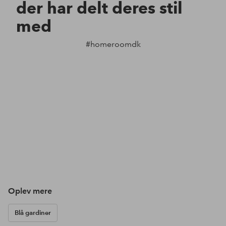
der har delt deres stil
med
#homeroomdk
Oplev mere
Blå gardiner