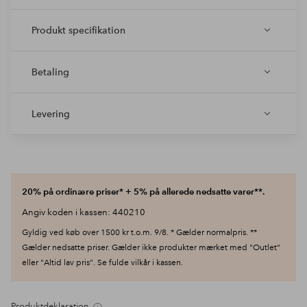
Produkt specifikation
Betaling
Levering
20% på ordinære priser* + 5% på allerede nedsatte varer**.
Angiv koden i kassen: 440210
Gyldig ved køb over 1500 kr t.o.m. 9/8. * Gælder normalpris. **
Gælder nedsatte priser. Gælder ikke produkter mærket med "Outlet"
eller "Altid lav pris". Se fulde vilkår i kassen.
Produktdeklaration