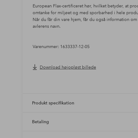
European Flax-certificeret hør, hvilket betyder, at pro
omtanke for miljøet og med sporbarhed i hele produkt
Når du får din vare hjem, får du også information om
avlerens navn.
Varenummer: 1633337-12-05
Download højopløst billede
Produkt specifikation
Betaling