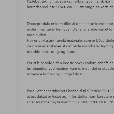
Pudebetræk i vintagevasket hørkvalitet af fransk hør 
lærredsbund. Str. 50x60 cm + 5 cm vinge på kortside
Dette produkt er fremstillet af den fineste franske hø
nydes i mange år fremover. Det er allerede vasket f
mod huden.
Hør er et klassisk, smukt materiale, som er både dejli
de gode egenskaber at det både absorberer fugt og 
det altid føles køligt og blødt.
For at bibeholde den bedste sovekomfort, anbefaler 
tørretumbler ved medium varme, indtil det er skabstø
at bevare formen og undgå folder.
Produktet er certificeret i henhold til STANDARD 10
at produktet er testet og fri for stoffer, som kan vær
Licensnummer og testinstitut: 12.HIN.13300 HOHEN