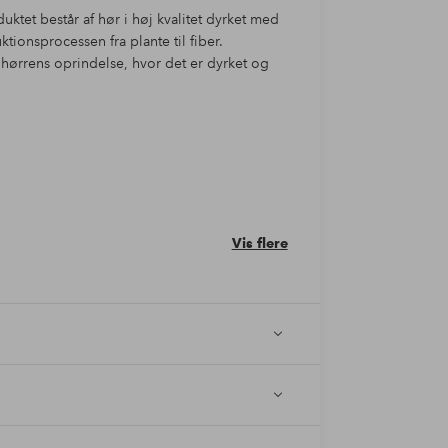
duktet består af hør i høj kvalitet dyrket med
ionsprocessen fra plante til fiber.
 hørrens oprindelse, hvor det er dyrket og
Vis flere