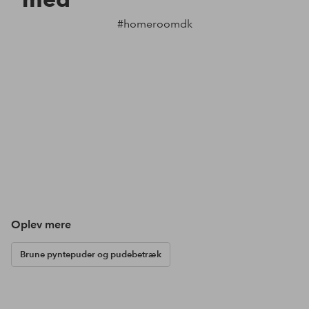
#homeroomdk
Oplev mere
Brune pyntepuder og pudebetræk