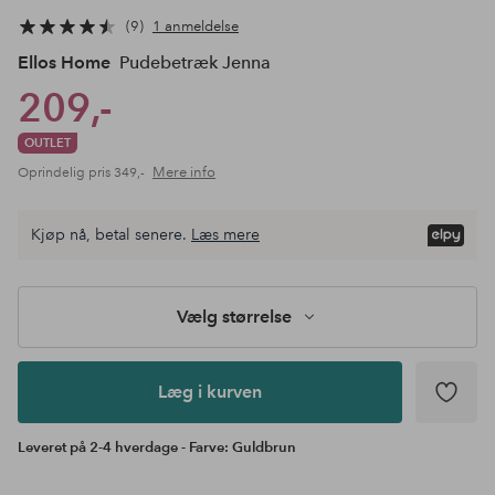
9
1 anmeldelse
Ellos Home
Pudebetræk Jenna
209,-
OUTLET
Mere info
Oprindelig pris
349,-
Kjøp nå, betal senere.
Læs mere
Læg i
kurven
Vælg størrelse
Læg i kurven
Leveret på 2-4 hverdage - Farve: Guldbrun