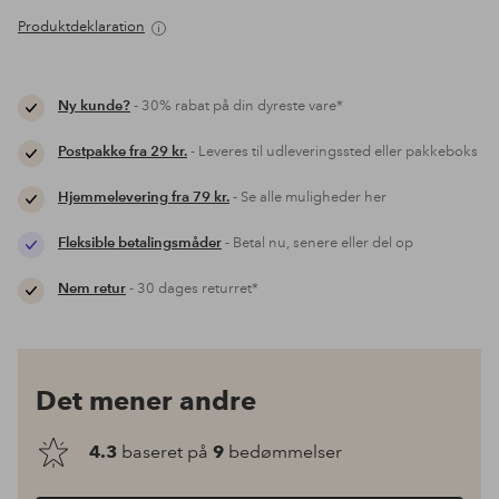
Produktdeklaration
Ny kunde?
- 30% rabat på din dyreste vare*
Postpakke fra 29 kr.
- Leveres til udleveringssted eller pakkeboks
Hjemmelevering fra 79 kr.
- Se alle muligheder her
Fleksible betalingsmåder
- Betal nu, senere eller del op
Nem retur
- 30 dages returret*
Det mener andre
4.3
baseret på
9
bedømmelser