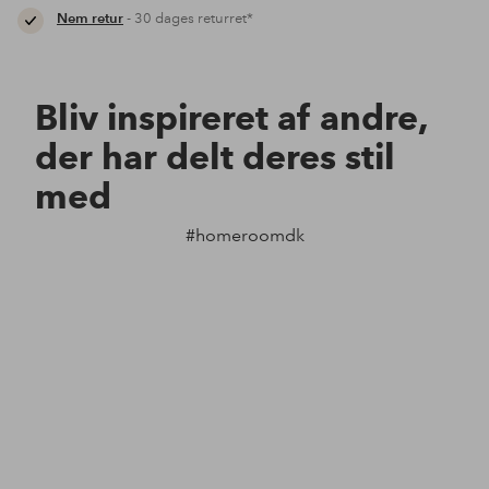
Nem retur
- 30 dages returret*
Bliv inspireret af andre,
der har delt deres stil
med
#homeroomdk