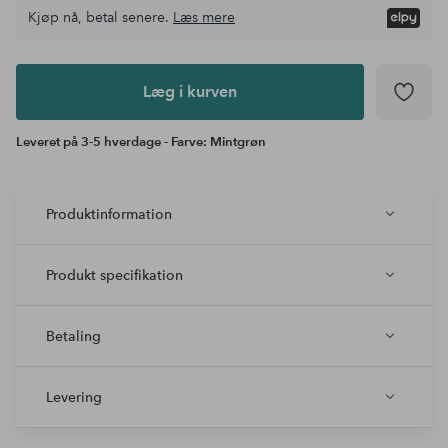
Kjøp nå, betal senere.
Læs mere
Læg i
kurven
Læg i kurven
Leveret på 3-5 hverdage - Farve: Mintgrøn
Produktinformation
Produkt specifikation
Betaling
Levering