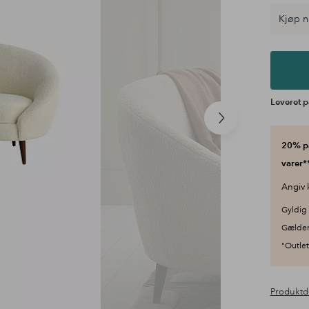
Kjøp n
Leveret p
Næste
produkt
20% på
varer**
Angiv 
Gyldig 
Gælder
"Outlet"
Produktd