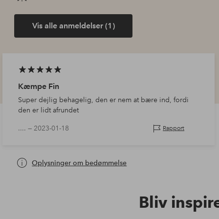
Vis alle anmeldelser (1)
Kæmpe Fin
Super dejlig behagelig, den er nem at bære ind, fordi
den er lidt afrundet
.... —
2023-01-18
Rapport
Oplysninger om bedømmelse
Bliv inspir