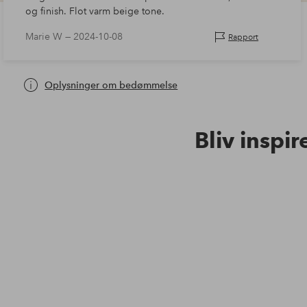
og finish. Flot varm beige tone.
Marie W —
2024-10-08
Rapport
Oplysninger om bedømmelse
Bliv inspir