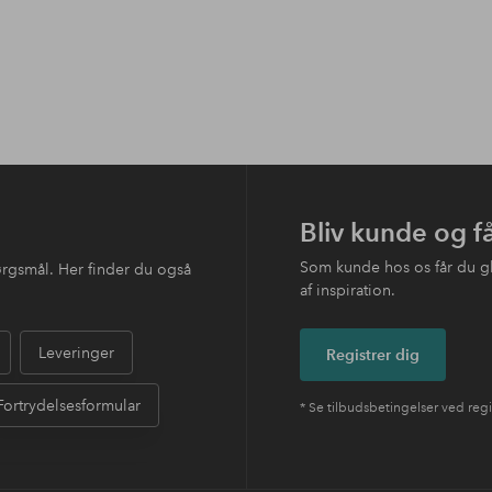
Bliv kunde og f
Som kunde hos os får du g
ørgsmål. Her finder du også
af inspiration.
Leveringer
Registrer dig
Fortrydelsesformular
* Se tilbudsbetingelser ved regi