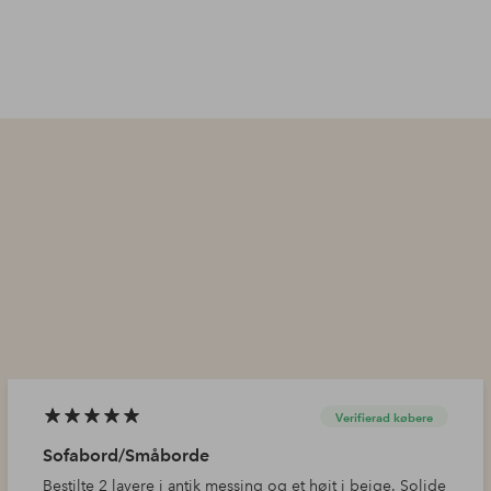
Verifierad købere
Sofabord/Småborde
Bestilte 2 lavere i antik messing og et højt i beige. Solide