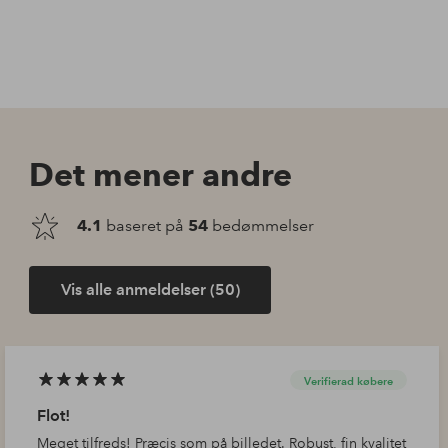
Det mener andre
4.1
baseret på
54
bedømmelser
Vis alle anmeldelser (50)
Verifierad købere
Flot!
Meget tilfreds! Præcis som på billedet. Robust, fin kvalitet