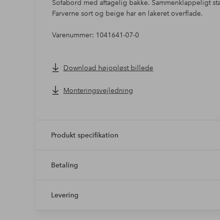
Sofabord med aftagelig bakke. Sammenklappeligt sta
Farverne sort og beige har en lakeret overflade.
Varenummer: 1041641-07-0
Download højopløst billede
Monteringsvejledning
Produkt specifikation
Betaling
Levering