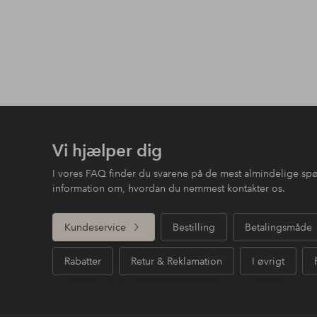
Vi hjælper dig
I vores FAQ finder du svarene på de mest almindelige sp
information om, hvordan du nemmest kontakter os.
Kundeservice
Bestilling
Betalingsmåde
Rabatter
Retur & Reklamation
I øvrigt