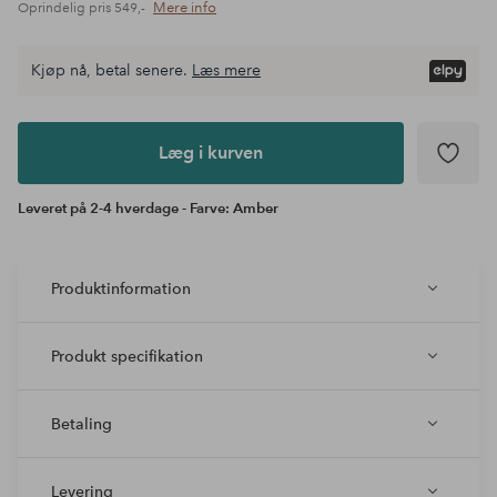
Mere info
Oprindelig pris
549,-
Kjøp nå, betal senere.
Læs mere
Læg i
kurven
Læg i kurven
Leveret på 2-4 hverdage - Farve: Amber
Produktinformation
Produkt specifikation
Betaling
Levering