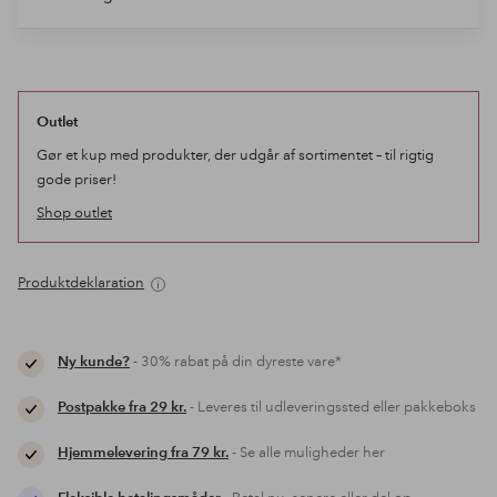
Outlet
Gør et kup med produkter, der udgår af sortimentet – til rigtig
gode priser!
Shop outlet
Produktdeklaration
Ny kunde?
- 30% rabat på din dyreste vare*
Postpakke fra 29 kr.
- Leveres til udleveringssted eller pakkeboks
Hjemmelevering fra 79 kr.
- Se alle muligheder her