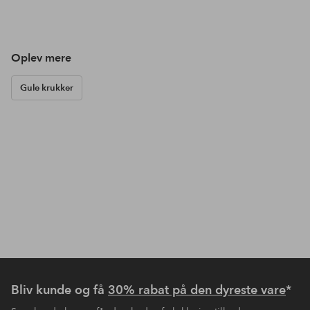
Oplev mere
Gule krukker
Bliv kunde og få
30% rabat på den dyreste vare
*