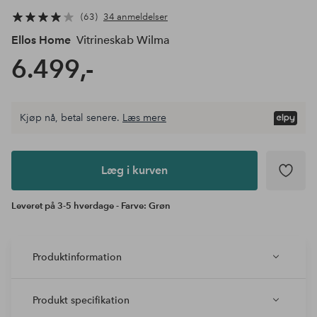
63
34 anmeldelser
Ellos Home
Vitrineskab Wilma
6.499,-
Kjøp nå, betal senere.
Læs mere
Læg i
kurven
Læg i kurven
Leveret på 3-5 hverdage - Farve: Grøn
Produktinformation
Produkt specifikation