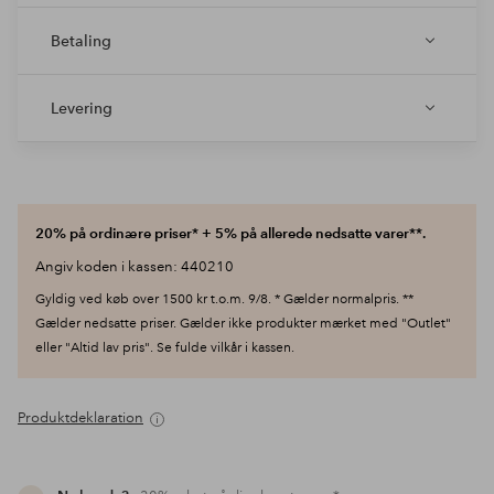
Betaling
Levering
20% på ordinære priser* + 5% på allerede nedsatte varer**.
Angiv koden i kassen: 440210
Gyldig ved køb over 1500 kr t.o.m. 9/8. * Gælder normalpris. **
Gælder nedsatte priser. Gælder ikke produkter mærket med "Outlet"
eller "Altid lav pris". Se fulde vilkår i kassen.
Produktdeklaration