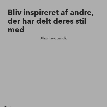
Bliv inspireret af andre,
der har delt deres stil
med
#homeroomdk