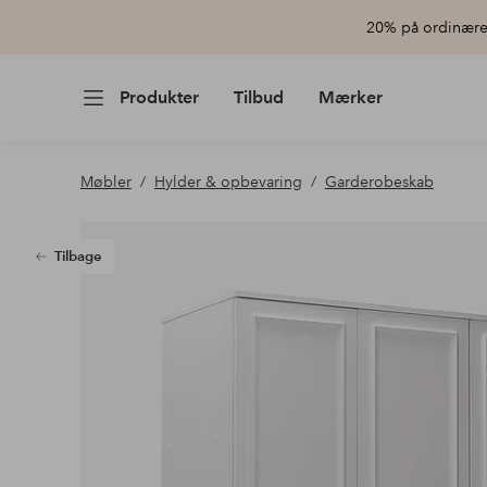
20% på ordinære 
Produkter
Tilbud
Mærker
Møbler
Hylder & opbevaring
Garderobeskab
Tilbage