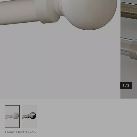
1
/
2
Farve: Hvid 12765