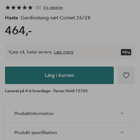
3
Vis detaljer
Hasta
Gardinstang-sæt Comet 26/28
464,-
Kjøp nå, betal senere.
Læs mere
Læg i
kurven
Læg i kurven
Leveret på 4-6 hverdage - Farve: Hvid 12765
Produktinformation
Produkt specifikation