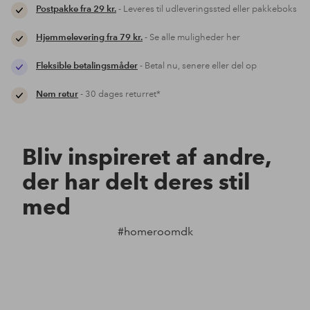
Postpakke fra 29 kr.
- Leveres til udleveringssted eller pakkeboks
Hjemmelevering fra 79 kr.
- Se alle muligheder her
Fleksible betalingsmåder
- Betal nu, senere eller del op
Nem retur
- 30 dages returret*
Bliv inspireret af andre,
der har delt deres stil
med
#homeroomdk