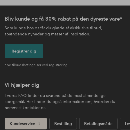
Bliv kunde og få
30% rabat på den dyreste vare
*
Som kunde hos os får du glæde af eksklusive tilbud,
spændende nyheder og masser af inspiration.
Registrer dig
* Se tilbudsbetingelser ved registrering
Vi hjælper dig
I vores FAQ finder du svarene på de mest almindelige
spørgsmål. Her finder du også information om, hvordan du
nemmest kontakter os.
Kundeservice
Bestilling
Betalingsmåde
Le