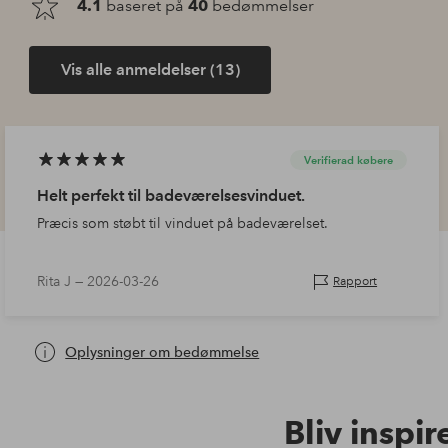
4.1
baseret på
40
bedømmelser
Vis alle anmeldelser (13)
Verifierad købere
Helt perfekt til badeværelsesvinduet.
Præcis som støbt til vinduet på badeværelset.
Rita J —
2026-03-26
Rapport
Oplysninger om bedømmelse
Bliv inspir