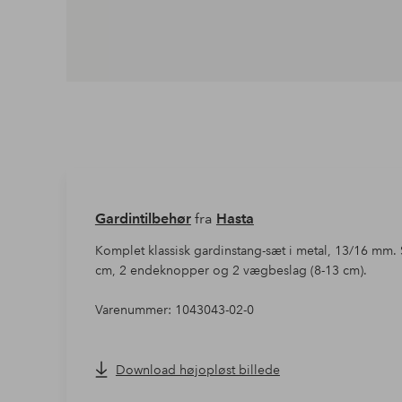
Gardintilbehør
fra
Hasta
Komplet klassisk gardinstang-sæt i metal, 13/16 mm.
cm, 2 endeknopper og 2 vægbeslag (8-13 cm).
Varenummer: 1043043-02-0
Download højopløst billede