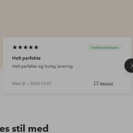
Verifierad købere
Helt perfekte
Helt perfekte og hurtig levering
Marc B —
2024-12-22
Rapport
res stil med