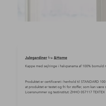
Julegardiner
fra
&Home
Kappe med sejlringe i halvpanama af 100% bomuld m
Produktet er certificeret i henhold til STANDARD 10
at produktet er testet og fri for stoffer, som kan vær
Licensnummer og testinstitut: ZHHO 057117 TEXTEX