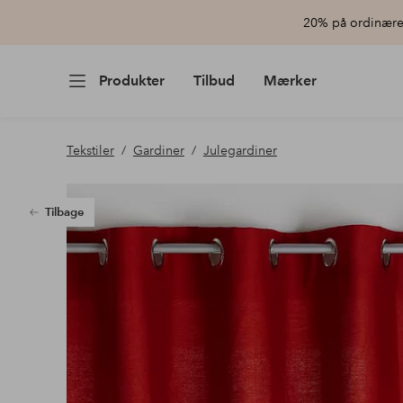
20% på ordinære 
Produkter
Tilbud
Mærker
Tekstiler
Gardiner
Julegardiner
Tilbage