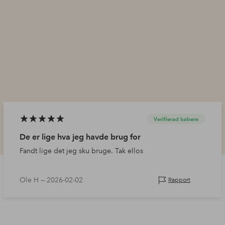
Verifierad købere
De er lige hva jeg havde brug for
Fandt lige det jeg sku bruge. Tak ellos
Ole H —
2026-02-02
Rapport