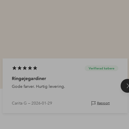
Verifierad købere
Ringøjegardiner
Gode farver. Hurtig levering.
Carita G —
2026-01-29
Rapport