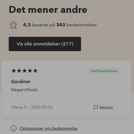
Det mener andre
4.3
baseret på
343
bedømmelser
Vis alle anmeldelser (217)
Verifierad købere
Gardiner
Meget tilfreds
Wanja S —
2026-03-06
Rapport
Oplysninger om bedømmelse