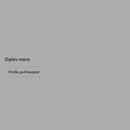
Oplev mere
Hvide gulvtæpper