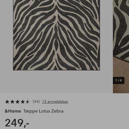
1
/
4
54
15 anmeldelser
&Home
Tæppe Lotus Zebra
249,-