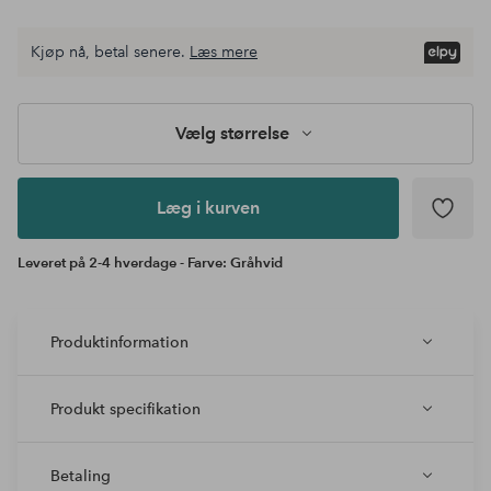
Vælg
Kjøp nå, betal senere.
Læs mere
størrelse
Læg i
kurven
Vælg størrelse
Læg i kurven
Leveret på 2-4 hverdage - Farve: Gråhvid
Produktinformation
Produkt specifikation
Betaling