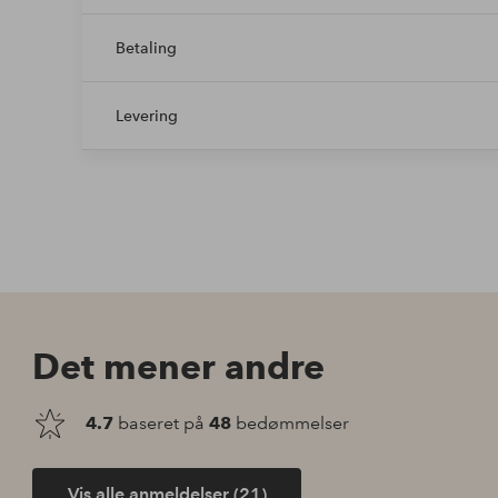
Betaling
Levering
Det mener andre
4.7
baseret på
48
bedømmelser
Vis alle anmeldelser (21)