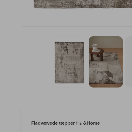
Fladvævede tæpper
fra
&Home