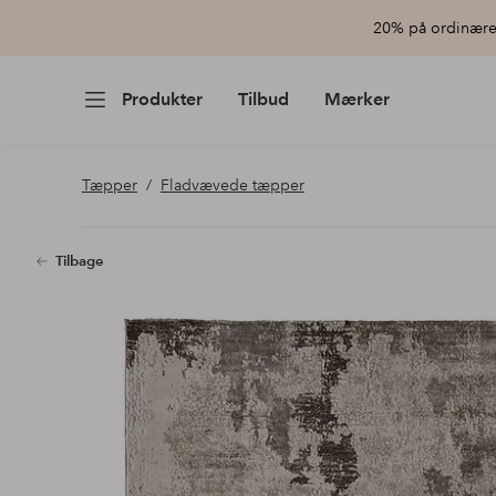
20% på ordinære 
Produkter
Tilbud
Mærker
Tæpper
Fladvævede tæpper
Tilbage