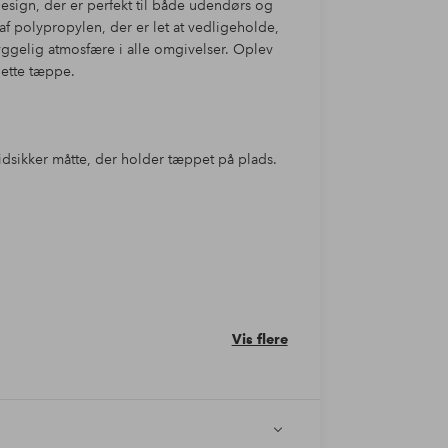
design, der er perfekt til både udendørs og
af polypropylen, der er let at vedligeholde,
hyggelig atmosfære i alle omgivelser. Oplev
ette tæppe.
idsikker måtte, der holder tæppet på plads.
Vis flere