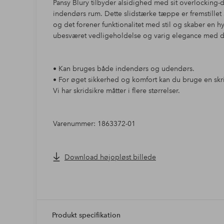
Pansy Blury tilbyder alsidighed med sit overlocking-
indendørs rum. Dette slidstærke tæppe er fremstillet 
og det forener funktionalitet med stil og skaber en 
ubesværet vedligeholdelse og varig elegance med d
• Kan bruges både indendørs og udendørs.
• For øget sikkerhed og komfort kan du bruge en skr
Vi har skridsikre måtter i flere størrelser.
Varenummer: 1863372-01
Download højopløst billede
Produkt specifikation