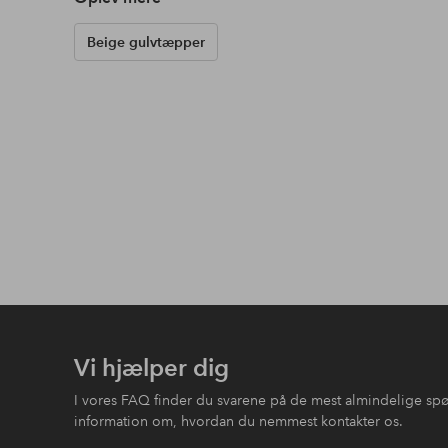
Beige gulvtæpper
Vi hjælper dig
I vores FAQ finder du svarene på de mest almindelige sp
information om, hvordan du nemmest kontakter os.